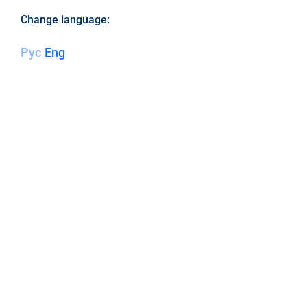
Change language:
Рус
Eng